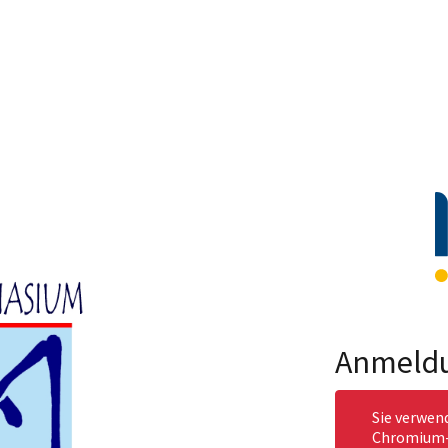
Anmeld
Sie verwen
Chromium-b