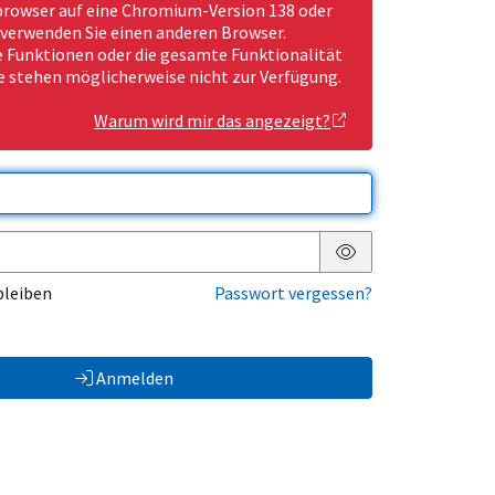
rowser auf eine Chromium-Version 138 oder
 verwenden Sie einen anderen Browser.
Funktionen oder die gesamte Funktionalität
e stehen möglicherweise nicht zur Verfügung.
Warum wird mir das angezeigt?
Passwort anzeigen
bleiben
Passwort vergessen?
Anmelden