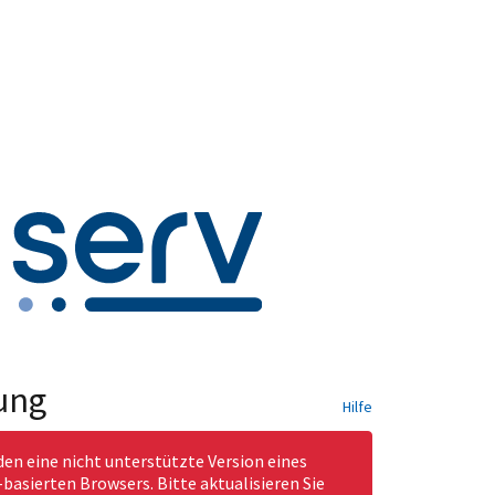
ung
Hilfe
den eine nicht unterstützte Version eines
asierten Browsers. Bitte aktualisieren Sie