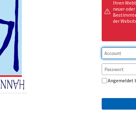
Ihren Webb
neuer oder
Bestimmte 
der Websit
Angemeldet 